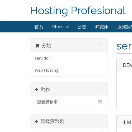
Hosting Profesional
首頁
Store
公告
知識庫
服務狀
ser
分類
servidor
DEM
Web Hosting
動作
查看購物車
選擇貨幣別
1 M