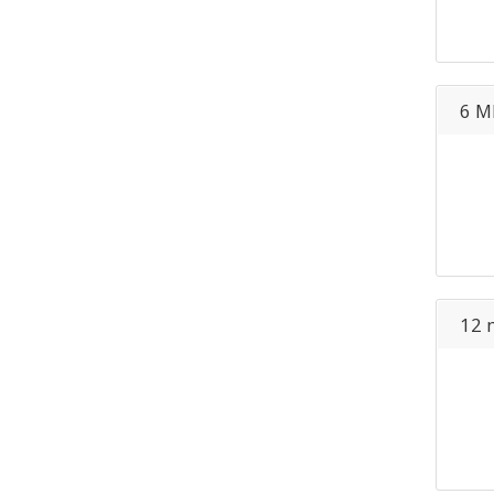
6 M
12 