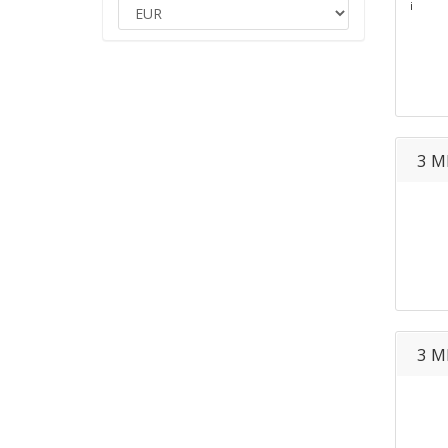
¡
3 M
3 M