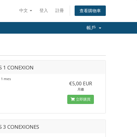
中文
登入
註冊
查看購物車
帳戶
S 1 CONEXION
 1 mes
€5,00 EUR
月繳
立即購買
S 3 CONEXIONES