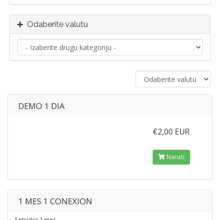
Odaberite valutu
DEMO 1 DIA
€2,00 EUR
Naruči
1 MES 1 CONEXION
Servidor 1 mes