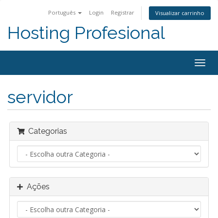
Português
Login
Registrar
Visualizar carrinho
Hosting Profesional
Alter
nave
servidor
Categorias
Ações