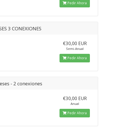
Pedir Ahora
SES 3 CONEXIONES
€30,00 EUR
Semi-Anual
Pedir Ahora
eses - 2 conexiones
€30,00 EUR
Anual
Pedir Ahora