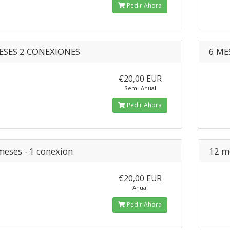
Pedir Ahora
ESES 2 CONEXIONES
6 ME
€20,00 EUR
Semi-Anual
Pedir Ahora
meses - 1 conexion
12 m
€20,00 EUR
Anual
Pedir Ahora