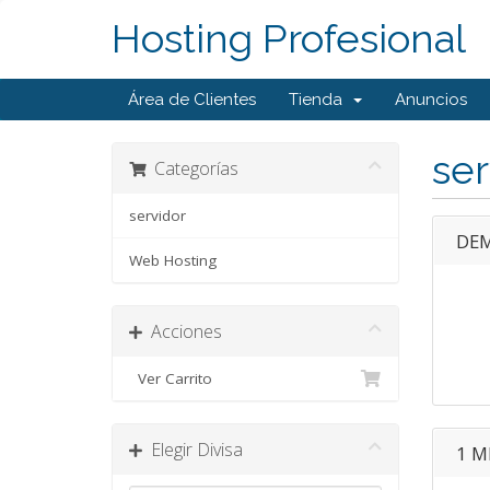
Hosting Profesional
Área de Clientes
Tienda
Anuncios
ser
Categorías
servidor
DEM
Web Hosting
Acciones
Ver Carrito
Elegir Divisa
1 M