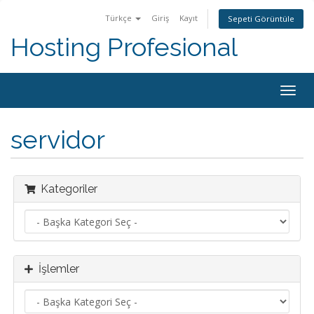
Türkçe
Giriş
Kayıt
Sepeti Görüntüle
Hosting Profesional
Togg
navig
servidor
Kategoriler
İşlemler