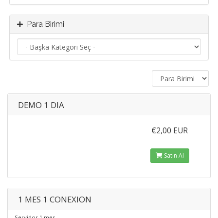
Para Birimi
DEMO 1 DIA
€2,00 EUR
Satın Al
1 MES 1 CONEXION
Servidor 1 mes